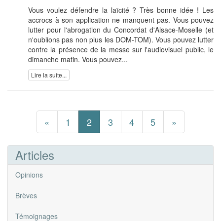
Vous voulez défendre la laïcité ? Très bonne idée ! Les
accrocs à son application ne manquent pas. Vous pouvez
lutter pour l'abrogation du Concordat d'Alsace-Moselle (et
n'oublions pas non plus les DOM-TOM). Vous pouvez lutter
contre la présence de la messe sur l'audiovisuel public, le
dimanche matin. Vous pouvez...
Lire la suite...
«
1
2
3
4
5
»
Articles
Opinions
Brèves
Témoignages