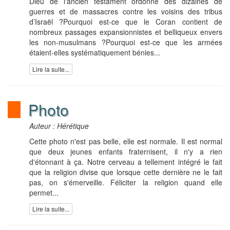
Dieu de l'ancien testament ordonne des dizaines de
guerres et de massacres contre les voisins des tribus
d’Israël ?Pourquoi est-ce que le Coran contient de
nombreux passages expansionnistes et belliqueux envers
les non-musulmans ?Pourquoi est-ce que les armées
étaient-elles systématiquement bénies...
Lire la suite...
Photo
Auteur : Hérétique
Cette photo n'est pas belle, elle est normale. Il est normal
que deux jeunes enfants fraternisent, il n'y a rien
d'étonnant à ça. Notre cerveau a tellement intégré le fait
que la religion divise que lorsque cette dernière ne le fait
pas, on s'émerveille. Féliciter la religion quand elle
permet...
Lire la suite...