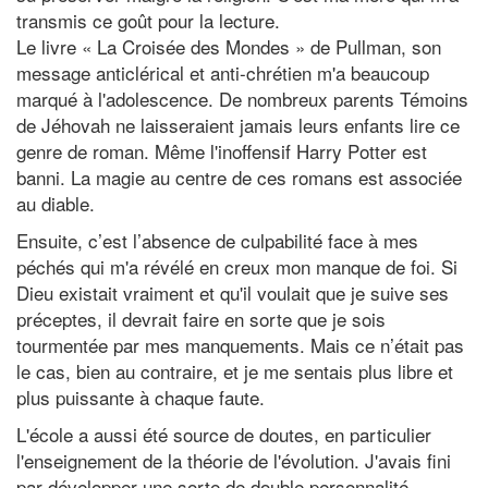
transmis ce goût pour la lecture.
Le livre « La Croisée des Mondes » de Pullman, son
message anticlérical et anti-chrétien m'a beaucoup
marqué à l'adolescence. De nombreux parents Témoins
de Jéhovah ne laisseraient jamais leurs enfants lire ce
genre de roman. Même l'inoffensif Harry Potter est
banni. La magie au centre de ces romans est associée
au diable.
Ensuite, c’est l’absence de culpabilité face à mes
péchés qui m'a révélé en creux mon manque de foi. Si
Dieu existait vraiment et qu'il voulait que je suive ses
préceptes, il devrait faire en sorte que je sois
tourmentée par mes manquements. Mais ce n’était pas
le cas, bien au contraire, et je me sentais plus libre et
plus puissante à chaque faute.
L'école a aussi été source de doutes, en particulier
l'enseignement de la théorie de l'évolution. J'avais fini
par développer une sorte de double personnalité,