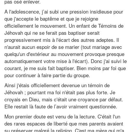
pas osé enlever.
A l'adolescence, j’ai subi une pression insidieuse pour
que j'accepte le baptême et que je rejoigne
officiellement le mouvement. Un enfant de Témoins de
Jéhovah qui ne se ferait pas baptiser serait
progressivement mis à l'écart des autres adeptes. Il
n'aurait aucun espoir de se marier (tout mariage avec
quelqu'un d'extérieur au mouvement provoque presque
automatiquement votre mise à l'écart). Donc j'ai suivi le
courant, je me suis fait baptiser. Bien moins par foi que
pour continuer à faire partie du groupe.
Ainsi j'étais officiellement devenue un témoin de
Jéhovah ; pourtant ma foi n'était pas plus forte. Je
croyais en Dieu, mais c'était une croyance par défaut.
Elle restait là faute de l’avoir vraiment questionnée.
Mon premier doute est venu de la lecture. C'était l'un
des rares espaces de liberté que mes parents avaient
su préserver malgré la religion. C'est ma mère qui m'a