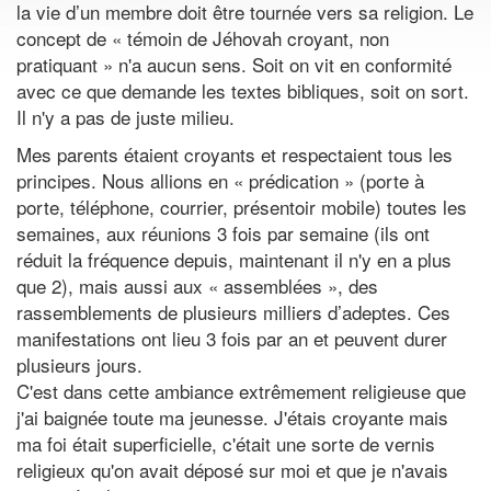
la vie d’un membre doit être tournée vers sa religion. Le
concept de « témoin de Jéhovah croyant, non
pratiquant » n'a aucun sens. Soit on vit en conformité
avec ce que demande les textes bibliques, soit on sort.
Il n'y a pas de juste milieu.
Mes parents étaient croyants et respectaient tous les
principes. Nous allions en « prédication » (porte à
porte, téléphone, courrier, présentoir mobile) toutes les
semaines, aux réunions 3 fois par semaine (ils ont
réduit la fréquence depuis, maintenant il n'y en a plus
que 2), mais aussi aux « assemblées », des
rassemblements de plusieurs milliers d’adeptes. Ces
manifestations ont lieu 3 fois par an et peuvent durer
plusieurs jours.
C'est dans cette ambiance extrêmement religieuse que
j'ai baignée toute ma jeunesse. J'étais croyante mais
ma foi était superficielle, c'était une sorte de vernis
religieux qu'on avait déposé sur moi et que je n'avais