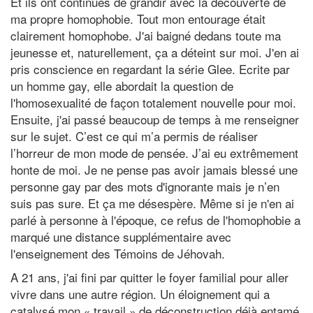
Et ils ont continués de grandir avec la découverte de
ma propre homophobie. Tout mon entourage était
clairement homophobe. J'ai baigné dedans toute ma
jeunesse et, naturellement, ça a déteint sur moi. J'en ai
pris conscience en regardant la série Glee. Ecrite par
un homme gay, elle abordait la question de
l'homosexualité de façon totalement nouvelle pour moi.
Ensuite, j'ai passé beaucoup de temps à me renseigner
sur le sujet. C’est ce qui m’a permis de réaliser
l’horreur de mon mode de pensée. J’ai eu extrêmement
honte de moi. Je ne pense pas avoir jamais blessé une
personne gay par des mots d'ignorante mais je n’en
suis pas sure. Et ça me désespère. Même si je n'en ai
parlé à personne à l'époque, ce refus de l'homophobie a
marqué une distance supplémentaire avec
l'enseignement des Témoins de Jéhovah.
A 21 ans, j'ai fini par quitter le foyer familial pour aller
vivre dans une autre région. Un éloignement qui a
catalysé mon « travail » de déconstruction déjà entamé