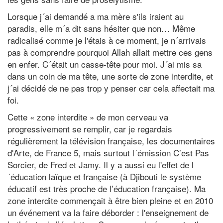
Lorsque j´ai demandé a ma mère s'ils iraient au
paradis, elle m´a dit sans hésiter que non… Même
radicalisé comme je l'étais à ce moment, je n´arrivais
pas à comprendre pourquoi Allah allait mettre ces gens
en enfer. C´était un casse-tête pour moi. J´ai mis sa
dans un coin de ma tête, une sorte de zone interdite, et
j´ai décidé de ne pas trop y penser car cela affectait ma
foi.
Cette « zone interdite » de mon cerveau va
progressivement se remplir, car je regardais
régulièrement la télévision française, les documentaires
d'Arte, de France 5, mais surtout l´émission C’est Pas
Sorcier, de Fred et Jamy. Il y a aussi eu l'effet de l
´éducation laïque et française (à Djibouti le système
éducatif est très proche de l’éducation française). Ma
zone interdite commençait à être bien pleine et en 2010
un événement va la faire déborder : l'enseignement de