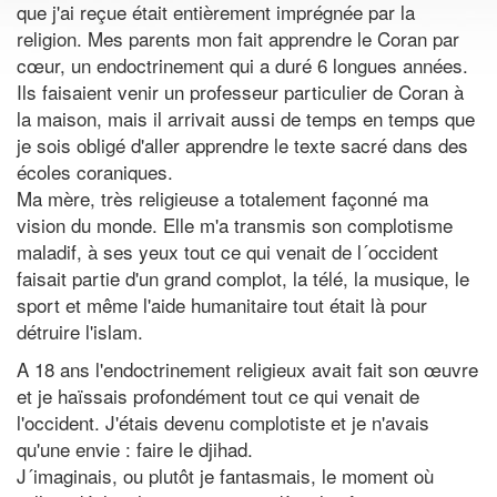
que j'ai reçue était entièrement imprégnée par la
religion. Mes parents mon fait apprendre le Coran par
cœur, un endoctrinement qui a duré 6 longues années.
Ils faisaient venir un professeur particulier de Coran à
la maison, mais il arrivait aussi de temps en temps que
je sois obligé d'aller apprendre le texte sacré dans des
écoles coraniques.
Ma mère, très religieuse a totalement façonné ma
vision du monde. Elle m'a transmis son complotisme
maladif, à ses yeux tout ce qui venait de l´occident
faisait partie d'un grand complot, la télé, la musique, le
sport et même l'aide humanitaire tout était là pour
détruire l'islam.
A 18 ans l'endoctrinement religieux avait fait son œuvre
et je haïssais profondément tout ce qui venait de
l'occident. J'étais devenu complotiste et je n'avais
qu'une envie : faire le djihad.
J´imaginais, ou plutôt je fantasmais, le moment où