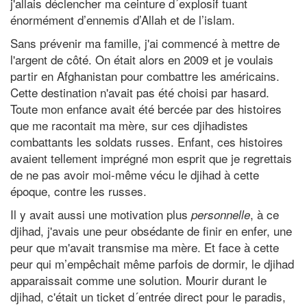
j'allais déclencher ma ceinture d´explosif tuant
énormément d’ennemis d’Allah et de l’islam.
Sans prévenir ma famille, j'ai commencé à mettre de
l'argent de côté. On était alors en 2009 et je voulais
partir en Afghanistan pour combattre les américains.
Cette destination n'avait pas été choisi par hasard.
Toute mon enfance avait été bercée par des histoires
que me racontait ma mère, sur ces djihadistes
combattants les soldats russes. Enfant, ces histoires
avaient tellement imprégné mon esprit que je regrettais
de ne pas avoir moi-même vécu le djihad à cette
époque, contre les russes.
Il y avait aussi une motivation plus
, à ce
personnelle
djihad, j'avais une peur obsédante de finir en enfer, une
peur que m'avait transmise ma mère. Et face à cette
peur qui m’empêchait même parfois de dormir, le djihad
apparaissait comme une solution. Mourir durant le
djihad, c'était un ticket d´entrée direct pour le paradis,