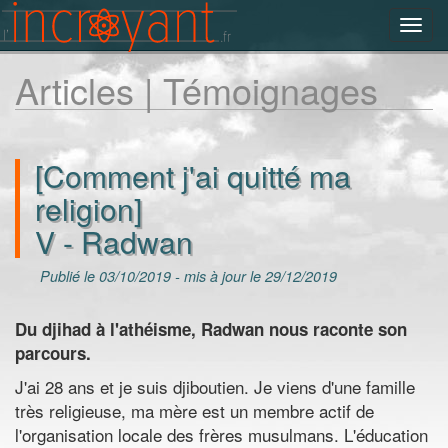
Toggl
navig
Articles | Témoignages
[Comment j'ai quitté ma
religion]
V - Radwan
Publié le 03/10/2019 - mis à jour le 29/12/2019
Du djihad à l'athéisme, Radwan nous raconte son
parcours.
J'ai 28 ans et je suis djiboutien. Je viens d'une famille
très religieuse, ma mère est un membre actif de
l'organisation locale des frères musulmans. L'éducation