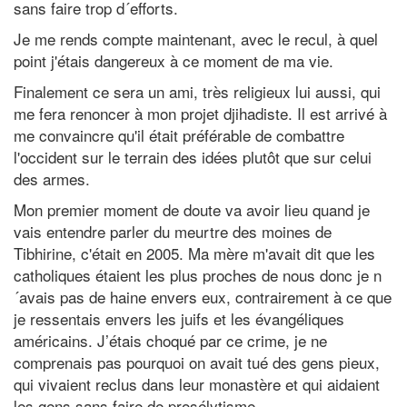
sans faire trop d´efforts.
Je me rends compte maintenant, avec le recul, à quel
point j'étais dangereux à ce moment de ma vie.
Finalement ce sera un ami, très religieux lui aussi, qui
me fera renoncer à mon projet djihadiste. Il est arrivé à
me convaincre qu'il était préférable de combattre
l'occident sur le terrain des idées plutôt que sur celui
des armes.
Mon premier moment de doute va avoir lieu quand je
vais entendre parler du meurtre des moines de
Tibhirine, c'était en 2005. Ma mère m'avait dit que les
catholiques étaient les plus proches de nous donc je n
´avais pas de haine envers eux, contrairement à ce que
je ressentais envers les juifs et les évangéliques
américains. J’étais choqué par ce crime, je ne
comprenais pas pourquoi on avait tué des gens pieux,
qui vivaient reclus dans leur monastère et qui aidaient
les gens sans faire de prosélytisme.