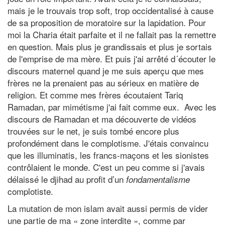
mais je le trouvais trop soft, trop occidentalisé à cause
de sa proposition de moratoire sur la lapidation. Pour
moi la Charia était parfaite et il ne fallait pas la remettre
en question. Mais plus je grandissais et plus je sortais
de l'emprise de ma mère. Et puis j'ai arrêté d´écouter le
discours maternel quand je me suis aperçu que mes
frères ne la prenaient pas au sérieux en matière de
religion. Et comme mes frères écoutaient Tariq
Ramadan, par mimétisme j'ai fait comme eux. Avec les
discours de Ramadan et ma découverte de vidéos
trouvées sur le net, je suis tombé encore plus
profondément dans le complotisme. J'étais convaincu
que les illuminatis, les francs-maçons et les sionistes
contrôlaient le monde. C'est un peu comme si j'avais
délaissé le djihad au profit d’un
fondamentalisme
complotiste.
La mutation de mon islam avait aussi permis de vider
une partie de ma « zone interdite », comme par