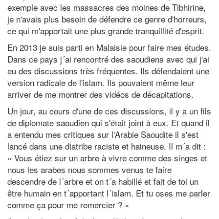
exemple avec les massacres des moines de Tibhirine,
je n'avais plus besoin de défendre ce genre d'horreurs,
ce qui m'apportait une plus grande tranquillité d'esprit.
En 2013 je suis parti en Malaisie pour faire mes études.
Dans ce pays j´ai rencontré des saoudiens avec qui j'ai
eu des discussions très fréquentes. Ils défendaient une
version radicale de l'islam. Ils pouvaient même leur
arriver de me montrer des vidéos de décapitations.
Un jour, au cours d'une de ces discussions, il y a un fils
de diplomate saoudien qui s'était joint à eux. Et quand il
a entendu mes critiques sur l'Arabie Saoudite il s'est
lancé dans une diatribe raciste et haineuse. Il m´a dit :
« Vous étiez sur un arbre à vivre comme des singes et
nous les arabes nous sommes venus te faire
descendre de l´arbre et on t´a habillé et fait de toi un
être humain en t´apportant l´islam. Et tu oses me parler
comme ça pour me remercier ? »