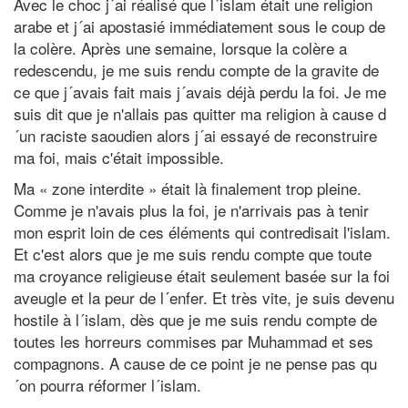
Avec le choc j´ai réalisé que l´islam était une religion
arabe et j´ai apostasié immédiatement sous le coup de
la colère. Après une semaine, lorsque la colère a
redescendu, je me suis rendu compte de la gravite de
ce que j´avais fait mais j´avais déjà perdu la foi. Je me
suis dit que je n'allais pas quitter ma religion à cause d
´un raciste saoudien alors j´ai essayé de reconstruire
ma foi, mais c'était impossible.
Ma « zone interdite » était là finalement trop pleine.
Comme je n'avais plus la foi, je n'arrivais pas à tenir
mon esprit loin de ces éléments qui contredisait l'islam.
Et c'est alors que je me suis rendu compte que toute
ma croyance religieuse était seulement basée sur la foi
aveugle et la peur de l´enfer. Et très vite, je suis devenu
hostile à l´islam, dès que je me suis rendu compte de
toutes les horreurs commises par Muhammad et ses
compagnons. A cause de ce point je ne pense pas qu
´on pourra réformer l´islam.