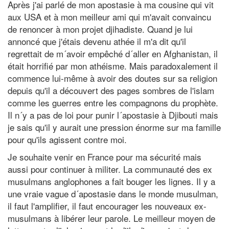
Après j'ai parlé de mon apostasie à ma cousine qui vit
aux USA et à mon meilleur ami qui m'avait convaincu
de renoncer à mon projet djihadiste. Quand je lui
annoncé que j'étais devenu athée il m'a dit qu'il
regrettait de m´avoir empêché d´aller en Afghanistan, il
était horrifié par mon athéisme. Mais paradoxalement il
commence lui-même à avoir des doutes sur sa religion
depuis qu'il a découvert des pages sombres de l'islam
comme les guerres entre les compagnons du prophète.
Il n´y a pas de loi pour punir l´apostasie à Djibouti mais
je sais qu'il y aurait une pression énorme sur ma famille
pour qu'ils agissent contre moi.
Je souhaite venir en France pour ma sécurité mais
aussi pour continuer à militer. La communauté des ex
musulmans anglophones a fait bouger les lignes. Il y a
une vraie vague d´apostasie dans le monde musulman,
il faut l'amplifier, il faut encourager les nouveaux ex-
musulmans à libérer leur parole. Le meilleur moyen de