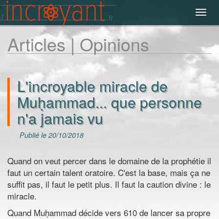
Toggl
navig
Articles | Opinions
L'incroyable miracle de
Muḥammad... que personne
n'a jamais vu
Publié le 20/10/2018
Quand on veut percer dans le domaine de la prophétie il
faut un certain talent oratoire. C'est la base, mais ça ne
suffit pas, il faut le petit plus. Il faut la caution divine : le
miracle.
Quand Muḥammad décide vers 610 de lancer sa propre