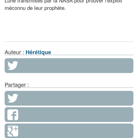
Lune transmises par la NASA pour prouver l'exploit
méconnu de leur prophète.
Auteur :
Hérétique
Partager :