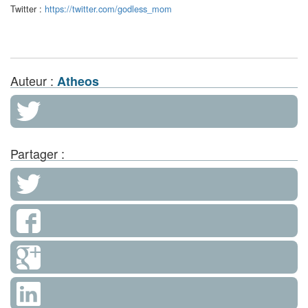
Twitter :
https://twitter.com/godless_mom
Auteur :
Atheos
Partager :