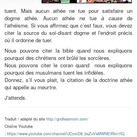
tuent. Mais aucun athée ne tue pour satisfaire un
dogme athée. Aucun athée ne tue
de
à cause
l'athéisme. Si vous affirmez que c’est faux, vous devez
citer la source du soi-disant dogme et l'endroit précis
où il ordonne de tuer.
Nous pouvons citer la bible quand nous expliquons
pourquoi des chrétiens ont brûlé les sorcières.
Nous pouvons citer le coran quand nous expliquons
pourquoi des musulmans tuent les infidèles.
Donnez, s’il vous plait, la citation de la doctrine athée
qui appelle au meurtre.
J'attends.
Traduit / adapté du site
http://godlessmom.com/
Chaîne Youtube
:
https://www.youtube.com/channel/UComD8_bsZvVsMWNEiRlm1fQ