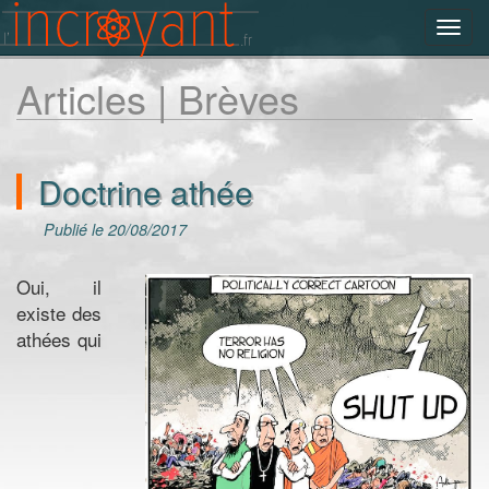
Toggl
navig
Articles | Brèves
Doctrine athée
Publié le 20/08/2017
Oui, il
existe des
athées qui