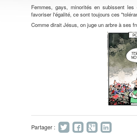
Femmes, gays, minorités en subissent les 
favoriser l'égalité, ce sont toujours ces "tolér
Comme dirait Jésus, on juge un arbre à ses fru
Partager :