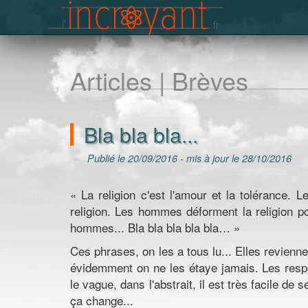
Articles | Brèves
Bla bla bla...
Publié le 20/09/2016 - mis à jour le 28/10/2016
« La religion c'est l'amour et la tolérance. L
religion. Les hommes déforment la religion pou
hommes... Bla bla bla bla bla… »
Ces phrases, on les a tous lu... Elles revienn
évidemment on ne les étaye jamais. Les respo
le vague, dans l'abstrait, il est très facile de
ça change...