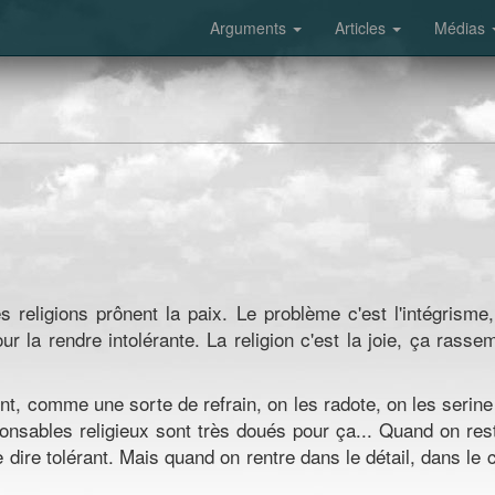
Arguments
Articles
Médias
es religions prônent la paix. Le problème c'est l'intégrisme
r la rendre intolérante. La religion c'est la joie, ça rasse
ent, comme une sorte de refrain, on les radote, on les serine
nsables religieux sont très doués pour ça... Quand on res
 se dire tolérant. Mais quand on rentre dans le détail, dans le 