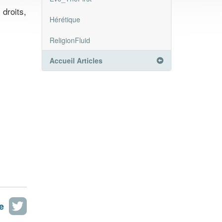
droits,
Hérétique
ReligionFluid
Accueil Articles
e