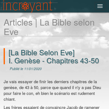
Toggl
navig
Articles | La Bible selon
Eve
[La Bible Selon Eve]
I. Genèse - Chapitres 43-50
Publié le 11/01/2020
Je vais essayer de finir les derniers chapitres de la
genèse, de 43 à 50, parce que quand il n'y a pas Dieu
pour faire le con, eh bien le scénario est rudement
chiant.
Les frères essaient de convaincre Jacob de ramener