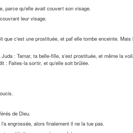
uée, parce qu'elle avait couvert son visage.
 couvrant leur visage.
t que c'est une prostituée, et paf elle tombe enceinte. Mais il
 Juda : Tamar, ta belle-fille, s'est prostituée, et même la voil
t : Faites-la sortir, et qu'elle soit brûlée.
!
oucis.
férés de Dieu.
 l'a engrossée, alors finalement il ne la tue pas.