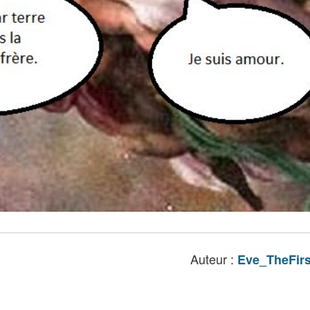
Auteur :
Eve_TheFirs