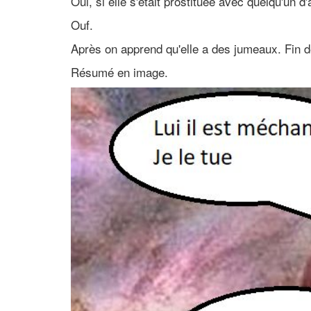
Oui, si elle s'était prostituée avec quelqu'un d'
Ouf.
Après on apprend qu'elle a des jumeaux. Fin d
Résumé en image.