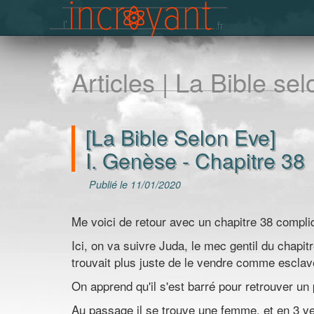
Articles | La Bible se
[La Bible Selon Eve]
I. Genèse - Chapitre 38
Publié le 11/01/2020
Me voici de retour avec un chapitre 38 compliq
Ici, on va suivre Juda, le mec gentil du chapitre
trouvait plus juste de le vendre comme esclav
On apprend qu'il s'est barré pour retrouver un
Au passage il se trouve une femme, et en 3 vers