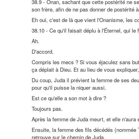
38.9 - Onan, sachant que cette postérité ne sera
son frère, afin de ne pas donner de postérité à
Eh oui, c'est de là que vient l'Onanisme, les 
38.10 - Ce qu'il faisait déplu à l'Éternel, qui le 
Ah.
D'accord.
Compris les mecs ? Si vous éjaculez sans but
ça déplait à Dieu. Et au lieu de vous expliquer,
Du coup, Juda il prévient la femme de ses deux
pour qu'il puisse la niquer aussi.
Est ce qu'elle a son mot à dire ?
Toujours pas.
Après la femme de Juda meurt, et elle n'aura e
Ensuite, la femme des fils décédés (nommée T
retrouve sur le chemin de Juda.