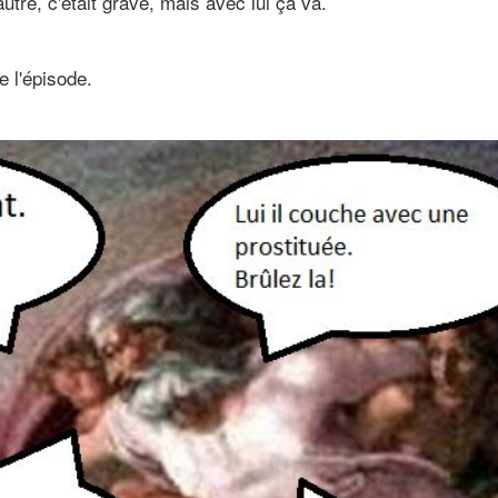
autre, c'était grave, mais avec lui ça va.
e l'épisode.