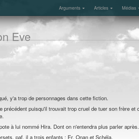
Arguments
Articles
Médias
lon Eve
ué, y'a trop de personnages dans cette fiction.
 précédent puisqu'il trouvait trop cruel de tuer son frère et q
e.
 pote à lui nommé Hira. Dont on n'entendra plus parler après.
ets, paf, il a trois enfants : Er, Onan et Schéla.