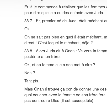
Et là je commence à réaliser que les femmes da
pour dire qu'elle a eu des enfants avec Juda.
38.7 - Er, premier-né de Juda, était méchant aux
Ok.
On ne sait pas bien en quoi il était méchant, 
direct ! C'est lequel le méchant, déjà ?
38.8 - Alors Juda dit à Onan : Va vers la femm
postérité à ton frère.
Ok, et sa femme elle a son mot à dire ?
Non ?
Tant pis.
Mais Onan il trouve ça con de donner une desc
quoi coucher avec la femme de son frère fera 
pas contredire Dieu (il est susceptible).