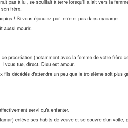
it pas à lui, se souillait à terre lorsqu'il allait vers la femm
 son frère.
coquins ! Si vous éjaculez par terre et pas dans madame.
fit aussi mourir.
 de procréation (notamment avec la femme de votre frère d
 il vous tue, direct. Dieu est amour.
 fils décédés d'attendre un peu que le troisième soit plus g
ffectivement servi qu'à enfanter.
amar) enlève ses habits de veuve et se couvre d'un voile, p