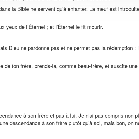
ns la Bible ne servent qu'à enfanter. La meuf est introduite
 yeux de l’Éternel ; et l'Éternel le fit mourir.
mais Dieu ne pardonne pas et ne permet pas la rédemption : il
e de ton frère, prends-la, comme beau-frère, et suscite une
endance à son frère et pas à lui. Je n'ai pas compris non p
une descendance à son frère plutôt qu'à soi, mais bon, on n