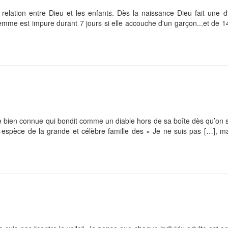
relation entre Dieu et les enfants. Dès la naissance Dieu fait une di
femme est impure durant 7 jours si elle accouche d'un garçon...et de 14
ce bien connue qui bondit comme un diable hors de sa boîte dès qu’on 
-espèce de la grande et célèbre famille des « Je ne suis pas […], m