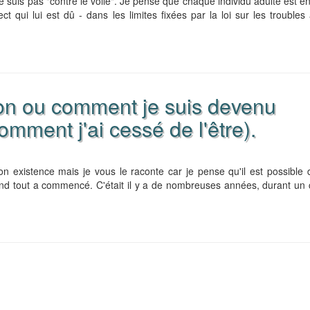
 suis pas "contre le voile". Je pense que chaque individu adulte est en
ct qui lui est dû - dans les limites fixées par la loi sur les troubles 
ion ou comment je suis devenu
omment j'ai cessé de l'être).
 existence mais je vous le raconte car je pense qu'il est possible d
nd tout a commencé. C'était il y a de nombreuses années, durant un 