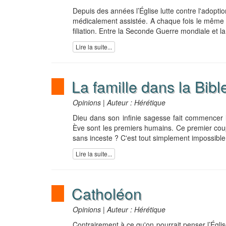
Depuis des années l’Église lutte contre l'adopt
médicalement assistée. A chaque fois le même argu
filiation. Entre la Seconde Guerre mondiale et la 
Lire la suite...
La famille dans la Bib
Opinions | Auteur : Hérétique
Dieu dans son infinie sagesse fait commencer l
Ève sont les premiers humains. Ce premier cou
sans inceste ? C'est tout simplement impossibl
Lire la suite...
Catholéon
Opinions | Auteur : Hérétique
Contrairement à ce qu'on pourrait penser l’Églis