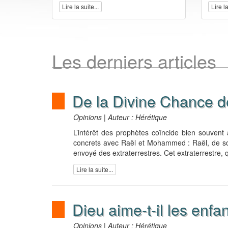
Lire la suite...
Lire la
Les derniers articles
De la Divine Chance d
Opinions | Auteur : Hérétique
L’intérêt des prophètes coïncide bien souven
concrets avec Raël et Mohammed : Raël, de so
envoyé des extraterrestres. Cet extraterrestre,
Lire la suite...
Dieu aime-t-il les enfa
Opinions | Auteur : Hérétique