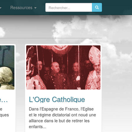
Ressources
Liberté de Conscience
L'Ogre Catholique
de
Dans l'Espagne de Franco, l'Eglise
lques
et le régime dictatorial ont noué une
alliance dans le but de retirer les
enfants...