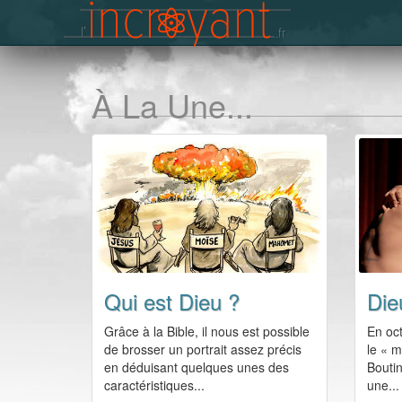
À La Une...
Qui est Dieu ?
Die
Grâce à la Bible, il nous est possible
En oct
de brosser un portrait assez précis
le « m
en déduisant quelques unes des
Boutin
caractéristiques...
une...