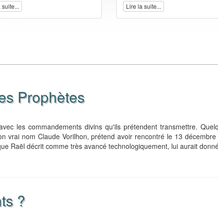
 suite...
Lire la suite...
es Prophètes
t avec les commandements divins qu'ils prétendent transmettre. Quel
n vrai nom Claude Vorilhon, prétend avoir rencontré le 13 décembre
 que Raël décrit comme très avancé technologiquement, lui aurait donné
nts ?