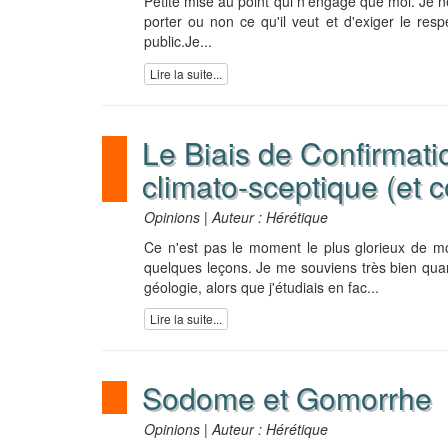
Petite mise au point qui n'engage que moi. Je ne
porter ou non ce qu'il veut et d'exiger le respe
public.Je...
Lire la suite...
Le Biais de Confirmat
climato-sceptique (et c
Opinions | Auteur : Hérétique
Ce n'est pas le moment le plus glorieux de mon
quelques leçons. Je me souviens très bien qua
géologie, alors que j'étudiais en fac...
Lire la suite...
Sodome et Gomorrhe
Opinions | Auteur : Hérétique