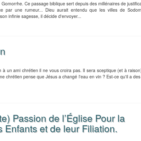
 Gomorrhe. Ce passage biblique sert depuis des millénaires de justifica
e par une rumeur... Dieu aurait entendu que les villes de Sodo
on infinie sagesse, il décide d'envoyer...
on
à un ami chrétien il ne vous croira pas. Il sera sceptique (et à raison)
 chrétien pense que Jésus a changé l'eau en vin ? Est-ce qu'il a de
e) Passion de l’Église Pour la
Enfants et de leur Filiation.