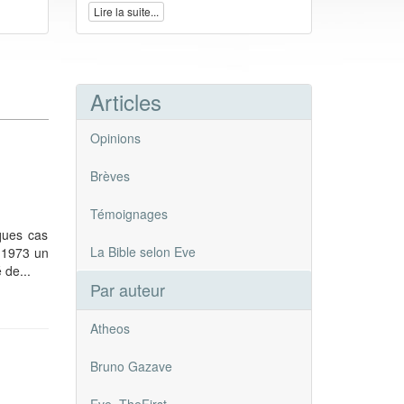
Lire la suite...
Articles
Opinions
Brèves
Témoignages
ques cas
La Bible selon Eve
 1973 un
 de...
Par auteur
Atheos
Bruno Gazave