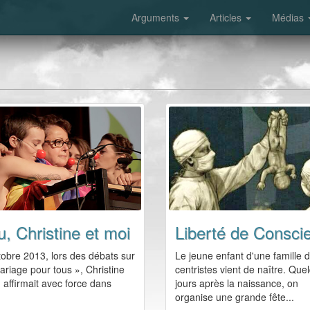
Arguments
Articles
Médias
u, Christine et moi
obre 2013, lors des débats sur
Le jeune enfant d'une famille 
ariage pour tous », Christine
centristes vient de naître. Que
 affirmait avec force dans
jours après la naissance, on
organise une grande fête...