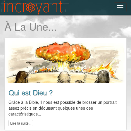
Toggl
navig
À La Une...
Qui est Dieu ?
Grâce à la Bible, il nous est possible de brosser un portrait
assez précis en déduisant quelques unes des
caractéristiques...
Lire la suite...