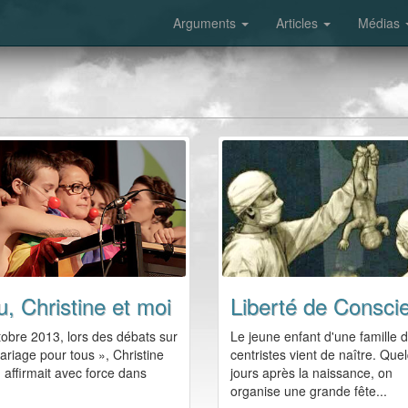
Arguments
Articles
Médias
u, Christine et moi
obre 2013, lors des débats sur
Le jeune enfant d'une famille 
ariage pour tous », Christine
centristes vient de naître. Que
 affirmait avec force dans
jours après la naissance, on
organise une grande fête...