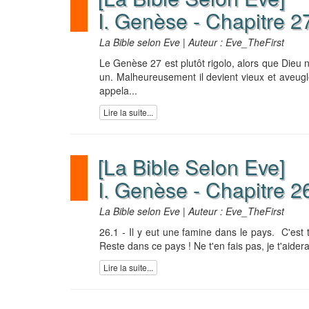
I. Genèse - Chapitre 2
La Bible selon Eve | Auteur : Eve_TheFirst
Le Genèse 27 est plutôt rigolo, alors que Dieu n
un. Malheureusement il devient vieux et aveugle.
appela...
Lire la suite...
[La Bible Selon Eve]
I. Genèse - Chapitre 2
La Bible selon Eve | Auteur : Eve_TheFirst
26.1 - Il y eut une famine dans le pays. C'est t
Reste dans ce pays ! Ne t'en fais pas, je t'aiderai
Lire la suite...