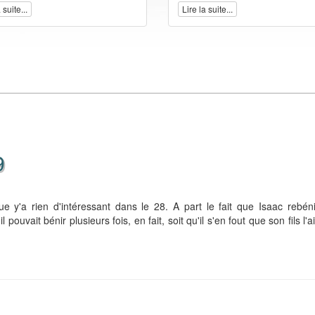
 suite...
Lire la suite...
9
y'a rien d'intéressant dans le 28. A part le fait que Isaac rebéni
 pouvait bénir plusieurs fois, en fait, soit qu'il s'en fout que son fils l'