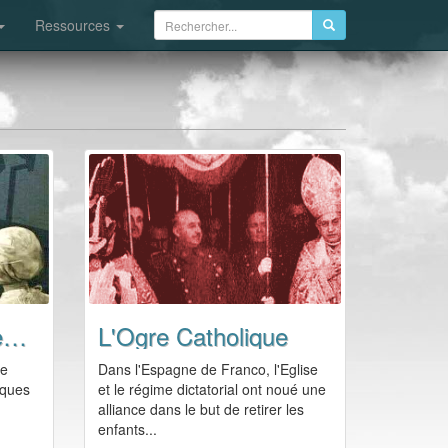
Ressources
Liberté de Conscience
L'Ogre Catholique
de
Dans l'Espagne de Franco, l'Eglise
lques
et le régime dictatorial ont noué une
alliance dans le but de retirer les
enfants...