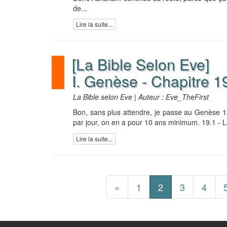
de...
Lire la suite...
[La Bible Selon Eve]
I. Genèse - Chapitre 1
La Bible selon Eve | Auteur : Eve_TheFirst
Bon, sans plus attendre, je passe au Genèse 19, 
par jour, on en a pour 10 ans minimum. 19.1 - L
Lire la suite...
«
1
2
3
4