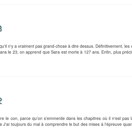
3
 qu'il n'y a vraiment pas grand-chose à dire dessus. Définitivement, les
ans le 23, on apprend que Sara est morte à 127 ans. Enfin, plus préc
2
re le con, parce qu'on s'emmerde dans les chapitres où il n'est pas l
 J'ai toujours du mal à comprendre le but des mises à l'épreuve qua