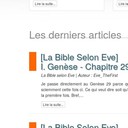
Lire la suite...
Lire la
Les derniers articles
[La Bible Selon Eve]
I. Genèse - Chapitre 2
La Bible selon Eve | Auteur : Eve_TheFirst
Je passe directement au Genèse 29 parce que 
sciemment cette fois ci. Ce qui veut dire soit qu'il
la première fois. Bref,...
Lire la suite...
[La Bible Selon Eve]