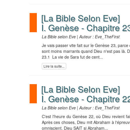
[La Bible Selon Eve]
I. Genèse - Chapitre 2
La Bible selon Eve | Auteur : Eve_TheFirst
Je vais passer vite fait sur le Genèse 23, parce
sont moins marrants quand Dieu n'est pas là. D
23.1 La vie de Sara fut de cent...
Lire la suite...
[La Bible Selon Eve]
I. Genèse - Chapitre 2
La Bible selon Eve | Auteur : Eve_TheFirst
C'est l'heure du Genèse 22, où Dieu revient fai
Après ces choses, Dieu mit Abraham à l'épreuve
omniscient. Dieu SAIT si Abraham...