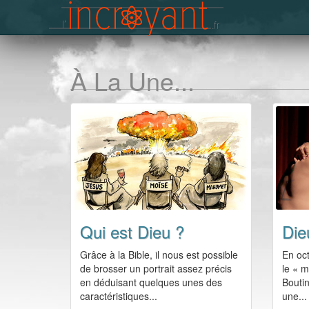
À La Une...
Qui est Dieu ?
Die
Grâce à la Bible, il nous est possible
En oct
de brosser un portrait assez précis
le « m
en déduisant quelques unes des
Boutin
caractéristiques...
une...