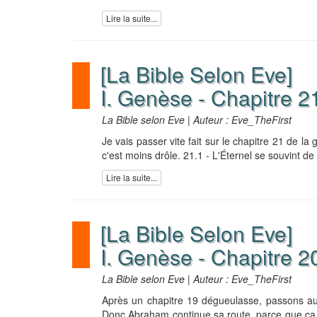
Lire la suite...
[La Bible Selon Eve]
I. Genèse - Chapitre 2
La Bible selon Eve | Auteur : Eve_TheFirst
Je vais passer vite fait sur le chapitre 21 de la
c'est moins drôle. 21.1 - L'Éternel se souvint de c
Lire la suite...
[La Bible Selon Eve]
I. Genèse - Chapitre 2
La Bible selon Eve | Auteur : Eve_TheFirst
Après un chapitre 19 dégueulasse, passons au c
Donc Abraham continue sa route, parce que ça fai