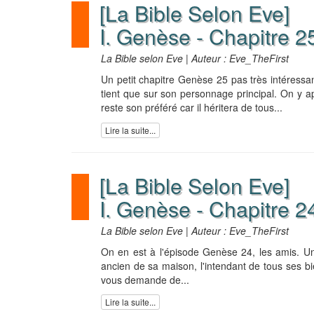
[La Bible Selon Eve]
I. Genèse - Chapitre 2
La Bible selon Eve | Auteur : Eve_TheFirst
Un petit chapitre Genèse 25 pas très intéressa
tient que sur son personnage principal. On y a
reste son préféré car il héritera de tous...
Lire la suite...
[La Bible Selon Eve]
I. Genèse - Chapitre 2
La Bible selon Eve | Auteur : Eve_TheFirst
On en est à l'épisode Genèse 24, les amis. Un 
ancien de sa maison, l'intendant de tous ses bi
vous demande de...
Lire la suite...