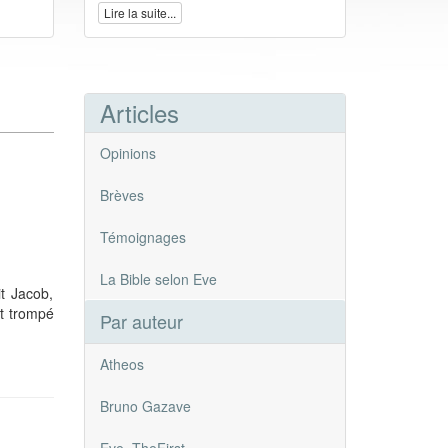
Lire la suite...
Articles
Opinions
Brèves
Témoignages
La Bible selon Eve
t Jacob,
ait trompé
Par auteur
Atheos
Bruno Gazave